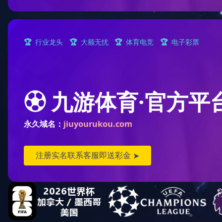
选择你感兴趣的职位
管理类
技术类
语言类
综合类
生管管理
销售经理
系统营销
系统实施
项目实施
项目经理
购买主任
制技工程师