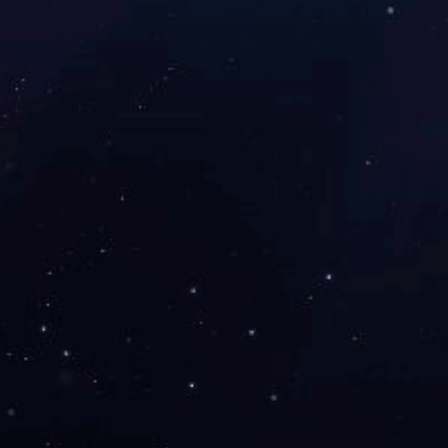
首页
新闻资讯
关于米兰登录官网
主营业务
米兰登录官网（中国）
社会责任
人才中心
联系米兰登录官网
技研新阳
浏览量：
7535177