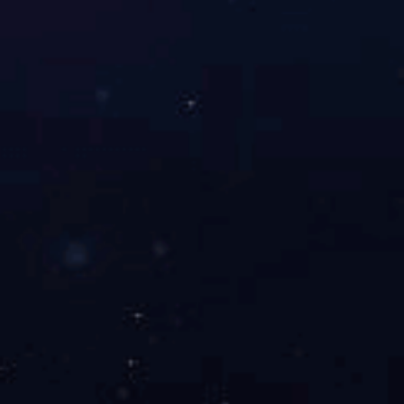
内容:
评论
首页
新闻资讯
关于米兰登录官网
主营业务
米兰登录官网（中国）
社会责任
人才中心
联系米兰登录官网