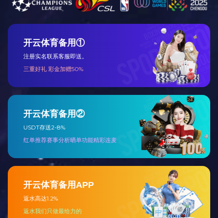
【第八届“新阳纪录”新纪录名单】
经过紧张激烈的角逐，最终有5项技能项目成功打破
了原有纪录，创造了新的“新阳纪录”。其中，电烙
铁焊接项目的选手们凭借精准的焊接技术和稳定的
操作手法，成功刷新了焊接速度和质量的双重纪
录，展现了他们在电子制造领域的卓越技艺；电批
打螺钉项目的选手们则以惊人的手速和精准的定位
能力，将螺钉打入速度提升至新的高度；防尘服穿