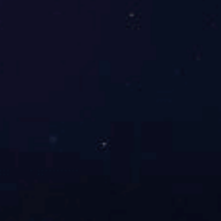
桐馨教育袁丽老师对认证合格的学员们表示祝贺。她通
过分享自己初入职场时的经历启迪学员：无论身处何种
环境，都不忘初心，铭记他人的善意，学会感恩。同
时，拥抱变化，终身学习，在人生的每个阶段不断寻求
新的知识和技能，立足于成长，丰富自己，圆满人生。
罗小萍总经理对辛勤耕耘的老师和每一位默默付出的家
人们表达了感谢。结业不是结束，而是成长旅程的开