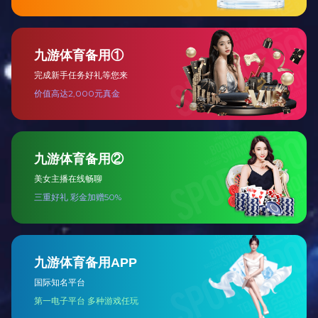
表彰荣耀：优秀之光，激励前行
千淘万漉虽辛苦，吹尽狂沙始到金。本届供应链管理师