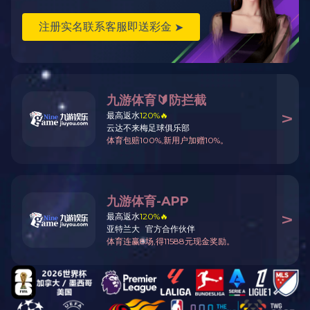
创造价值。
6月29日，第二届供应链管理师班结业典礼暨供应链管
理沙龙在新阳学苑圆满举行。桐馨教育袁丽老师一行，
资材职能组长罗小萍总经理，资材职能小组成员、供应
链管理师班学员共计50余人共同与会。