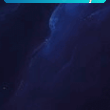
班报考38人，合格36人，合格率95%。学员们利用业余
时间自主学习、自我赋能，并顺利取得国家职业资格证
书，收获成长带来的幸福，为米兰登录官网成长道路上
又添上浓墨重彩的一笔。会上对优秀团队、优秀班委、
优秀学员进行了表彰。他们的每一份努力都如沙中的金
粒，终将在时间的长河中闪耀。
成长感悟分享——张梅