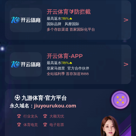
2025-07-21
阅读
7334
7月18日晚18点，第五期健康大讲堂专题讲座在新阳学
苑阶梯教室举行。郭文英总裁与线上线下450余人共同
参与，集团健康顾问、米兰登录官网（中国）市人民医
院消化内科主任医师刘宇虎博士担任主讲嘉宾。