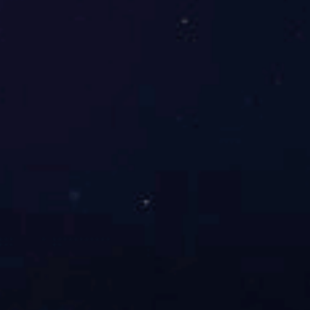
慢性胃炎的预防主要以避免诱发因素，规律作息、合理
饮食为主。
1、做好家庭照护：
注意避免
幽门螺杆菌
在家庭内部传
播，要定时进行检测和治疗Hp。日常要养成良好的生
活习惯，倡导使用公筷，餐具定期进行消毒处理。家里
有幼儿要科学喂养，避免不良喂食造成传染。
2、避免已知的风险因素：
如限制
NSAIDs
的使用、减
少酒精摄入、戒烟。
3、保持健康的饮食习惯：
避免过食辛辣、油腻食物。
4、保持良好的生活习惯：
规律作息，避免熬夜，保持
心情愉快，定期体检。