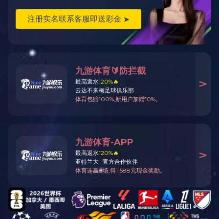
刘宇虎博士深耕消化内科领域三十余年，具有丰富的临
床经验。讲座中，他系统讲解了胃食管反流病和慢性胃
炎的临床表现、诊断标准及治疗方案，强调"三分治
疗，七分调养"的防治理念，指出胃肠健康是生命之
本，科学养生与合理用药同样重要。通过生动案例，刘
博士指导大家建立健康生活方式，倡导修身修心的健康
管理理念。