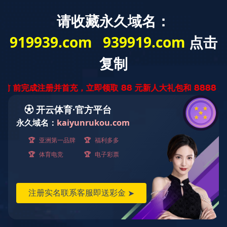
中文
日文
English
首页
新闻资讯
关于米兰登录官网
主营业务
米兰登录官网（中国）
社会责任
人才中心
联系米兰登录官网
首页
新闻资讯
集团动态
7月
2025
健康你我他——健康大讲堂专题讲座