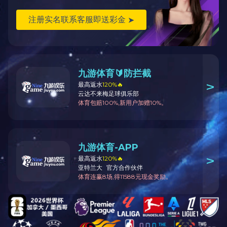
关于米兰登录官网
主营业务
米兰登录官网（中国）
社会责任
人才中心
联系米兰登录官网
技研新阳
浏览量：
7542337
Copyright © 2007-2027 米兰登录官网（中国）技研新阳电子有
限公司
粤ICP备14000415号-2
星空电竞(XINGKONG ESPORTS)官方网站
|
星空网页版
|
星
空注册
|
米兰平台
|
星空在线官网
|
华体会官方网站_华体会