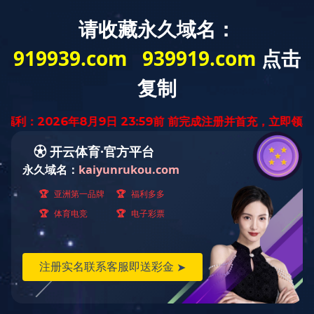
中文
日文
English
首页
新闻资讯
关于米兰登录官网
主营业务
米兰登录官网（中国）
社会责任
人才中心
联系米兰登录官网
首页
社会责任
上一页
/