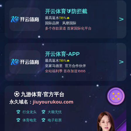
下一页
首页
新闻资讯
关于米兰登录官网
主营业务
米兰登录官网（中国）
社会责任
人才中心
联系米兰登录官网
技研新阳