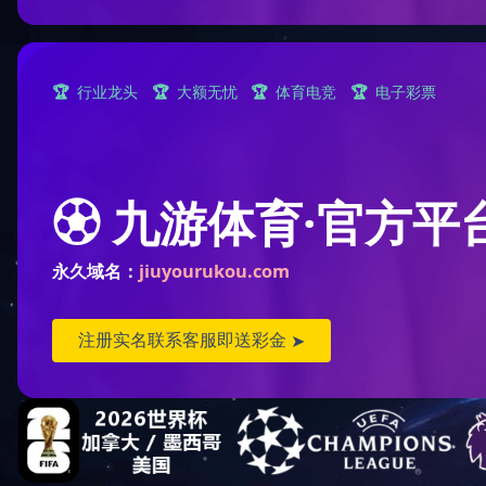
下一页
首页
新闻资讯
关于米兰登录官网
主营业务
米兰登录官网（中国）
社会责任
人才中心
联系米兰登录官网
技研新阳