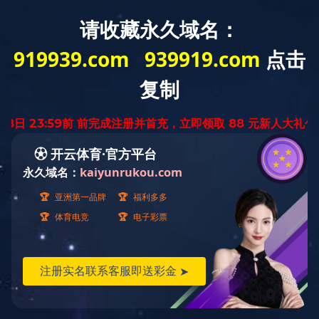
中文
日文
English
首页
新闻资讯
关于米兰登录官网
主营业务
米兰登录官网（中国）
社会责任
人才中心
联系米兰登录官网
首页
米兰登录官网（中国）
上一页
/