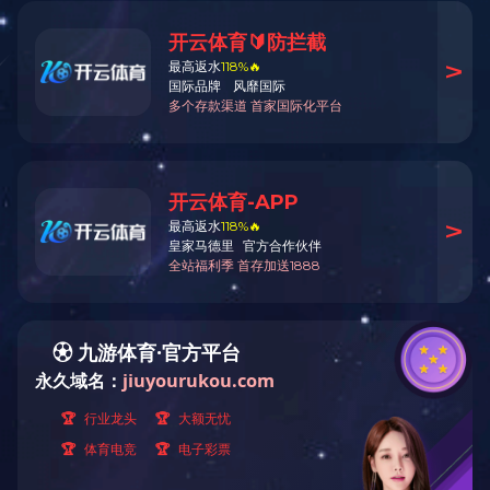
下一页
首页
新闻资讯
关于米兰登录官网
主营业务
米兰登录官网（中国）
社会责任
人才中心
联系米兰登录官网
技研新阳