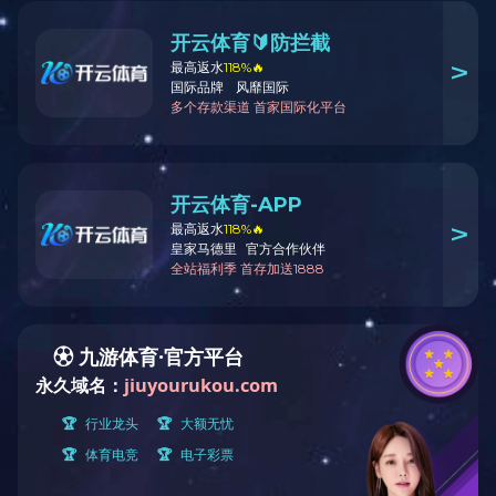
下一页
首页
新闻资讯
关于米兰登录官网
主营业务
米兰登录官网（中国）
社会责任
人才中心
联系米兰登录官网
技研新阳