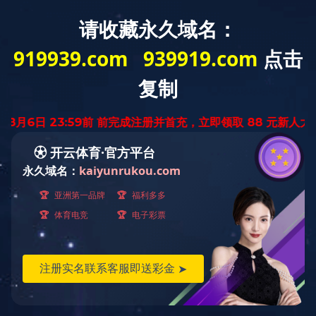
中文
日文
English
首页
新闻资讯
关于米兰登录官网
主营业务
米兰登录官网（中国）
社会责任
人才中心
联系米兰登录官网
首页
米兰登录官网（中国）
上一页
/